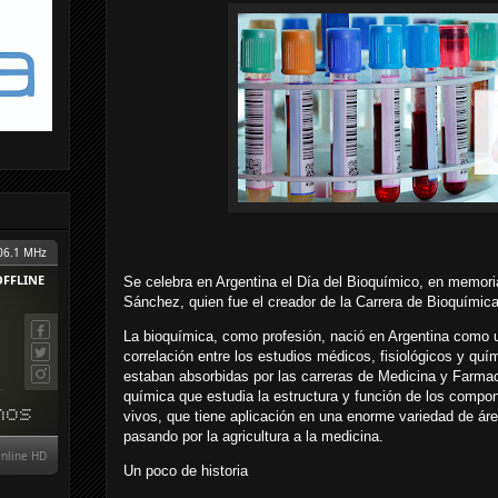
Se celebra en Argentina el Día del Bioquímico, en memori
Sánchez, quien fue el creador de la Carrera de Bioquímic
La bioquímica, como profesión, nació en Argentina como 
correlación entre los estudios médicos, fisiológicos y qu
estaban absorbidas por las carreras de Medicina y Farmac
química que estudia la estructura y función de los compo
vivos, que tiene aplicación en una enorme variedad de área
pasando por la agricultura a la medicina.
Un poco de historia