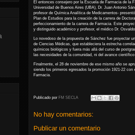
El entonces consejero por la Escuela de Farmacia de la F
Universidad de Buenos Aires (UBA), Dr. Juan Antonio Sá
profesor de Química Analítica de Medicamentos- presentó
Plan de Estudios para la creación de la carrera de Doct
perfeccionamiento de la carrera de Farmacia. Este proye
y distinguido académico y profesor, el médico Dr. Osvaldo
a
Lo novedoso de la propuesta de Sánchez fue proyectar un
de Ciencias Médicas, que estableciera la estrecha correlac
químicos biológicos y fuera más allá del curso de postgra
las necesidades de la comunidad, ni del avance científico 
Finalmente, el 28 de noviembre de ese mismo año se apru
siendo los primeros egresados la promoción 1921-22 con e
Farmacia.
Publicado por
FM SECLA
No hay comentarios:
Publicar un comentario