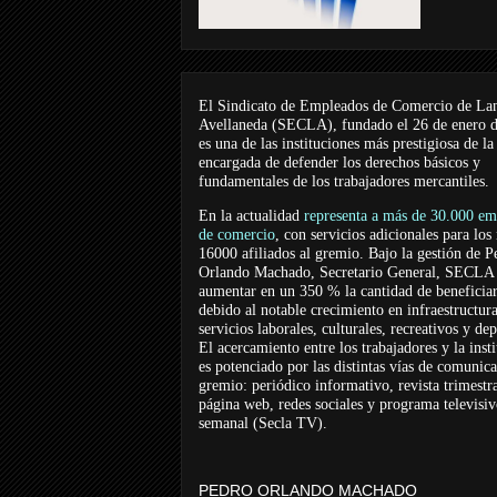
El Sindicato de Empleados de Comercio de La
Avellaneda (SECLA), fundado el 26 de enero 
es una de las instituciones más prestigiosa de la
encargada de defender los derechos básicos y
fundamentales de los trabajadores mercantiles.
En la actualidad
representa a más de 30.000 em
de comercio
, con servicios adicionales para los
16000 afiliados al gremio. Bajo la gestión de P
Orlando Machado, Secretario General, SECLA 
aumentar en un 350 % la cantidad de beneficiar
debido al notable crecimiento en infraestructur
servicios laborales, culturales, recreativos y dep
El acercamiento entre los trabajadores y la inst
es potenciado por las distintas vías de comunic
gremio: periódico informativo, revista trimestra
página web, redes sociales y programa televisi
semanal (Secla TV).
PEDRO ORLANDO MACHADO