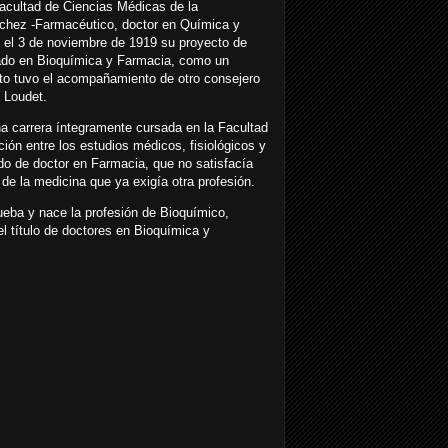
acultad de Ciencias Médicas de la
nchez -Farmacéutico, doctor en Química y
 el 3 de noviembre de 1919 su proyecto de
orado en Bioquímica y Farmacia, como un
cto tuvo el acompañamiento de otro consejero
 Loudet.
a carrera íntegramente cursada en la Facultad
ión entre los estudios médicos, fisiológicos y
do de doctor en Farmacia, que no satisfacía
de la medicina que ya exigía otra profesión.
eba y nace la profesión de Bioquímico,
l título de doctores en Bioquímica y