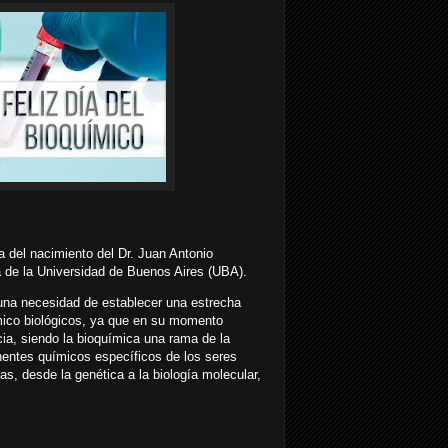
a del nacimiento del Dr. Juan Antonio
a de la Universidad de Buenos Aires (UBA).
una necesidad de establecer una estrecha
ímico biológicos, ya que en su momento
ia, siendo la bioquímica una rama de la
nentes químicos específicos de los seres
s, desde la genética a la biología molecular,