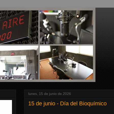
lunes, 15 de junio de 2026
15 de junio - Día del Bioquímico