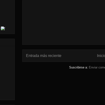
s
Entrada más reciente
Inici
Suscribirse a:
Enviar come