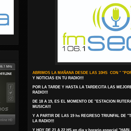
ABRIMOS LA MAÑANA DESDE LAS 10HS CON "
"POR
Y NOTICIAS EN TU RADIO!!!
POR LA TARDE Y HASTA LA TARDECITA LAS MEJOR
RADIO!!!
DE 18 A 19, ES EL MOMENTO DE "ESTACION RUTER
MUSICA!!!
Y A PARTIR DE LAS 19 hs REGRESO TRIUNFAL DE "T
LA RADIO!!!
Y HOY DE 21 A 22 HS en dia y horario especial "HA