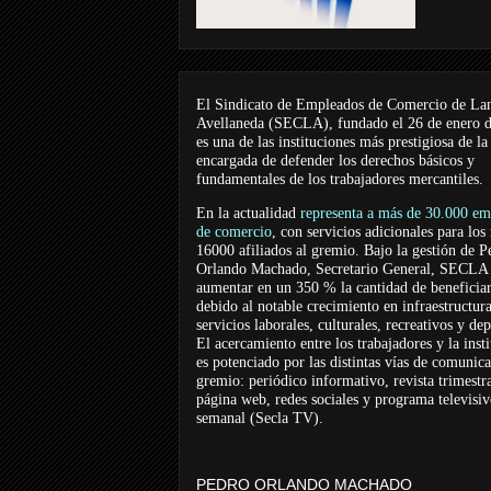
El Sindicato de Empleados de Comercio de La
Avellaneda (SECLA), fundado el 26 de enero 
es una de las instituciones más prestigiosa de la
encargada de defender los derechos básicos y
fundamentales de los trabajadores mercantiles.
En la actualidad
representa a más de 30.000 em
de comercio
, con servicios adicionales para los
16000 afiliados al gremio. Bajo la gestión de P
Orlando Machado, Secretario General, SECLA 
aumentar en un 350 % la cantidad de beneficiar
debido al notable crecimiento en infraestructur
servicios laborales, culturales, recreativos y dep
El acercamiento entre los trabajadores y la inst
es potenciado por las distintas vías de comunic
gremio: periódico informativo, revista trimestra
página web, redes sociales y programa televisi
semanal (Secla TV).
PEDRO ORLANDO MACHADO