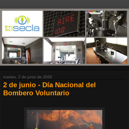
martes, 2 de junio de 2026
2 de junio - Día Nacional del
Bombero Voluntario