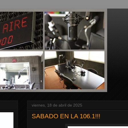
viernes, 18 de abril de 2025
SABADO EN LA 106.1!!!