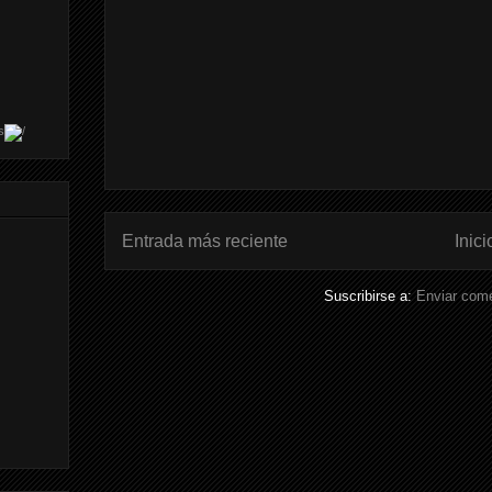
s
Entrada más reciente
Inici
Suscribirse a:
Enviar come