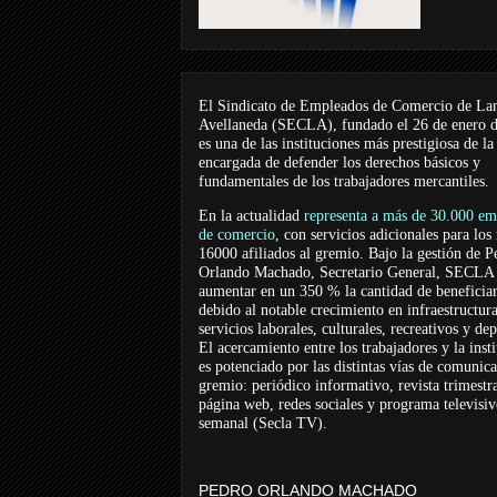
El Sindicato de Empleados de Comercio de La
Avellaneda (SECLA), fundado el 26 de enero 
es una de las instituciones más prestigiosa de la
encargada de defender los derechos básicos y
fundamentales de los trabajadores mercantiles.
En la actualidad
representa a más de 30.000 em
de comercio
, con servicios adicionales para los
16000 afiliados al gremio. Bajo la gestión de P
Orlando Machado, Secretario General, SECLA 
aumentar en un 350 % la cantidad de beneficiar
debido al notable crecimiento en infraestructur
servicios laborales, culturales, recreativos y dep
El acercamiento entre los trabajadores y la inst
es potenciado por las distintas vías de comunic
gremio: periódico informativo, revista trimestra
página web, redes sociales y programa televisi
semanal (Secla TV).
PEDRO ORLANDO MACHADO