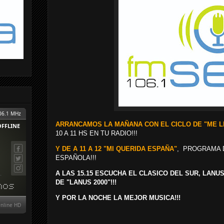
ARRANCAMOS LA MAÑANA CON EL CICLO DE "ME 
10 A 11 HS EN TU RADIO!!!
Y DE A 11 A 12 "MI QUERIDA ESPAÑA"
, PROGRAMA 
ESPAÑOLA!!!
A LAS 15.15 ESCUCHA EL CLASICO DEL SUR, LANU
DE "LANUS 2000"!!!
Y POR LA NOCHE LA MEJOR MUSICA!!!