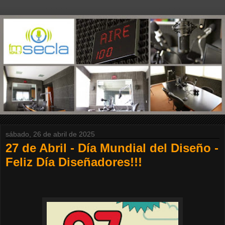
sábado, 26 de abril de 2025
27 de Abril - Día Mundial del Diseño -
Feliz Día Diseñadores!!!