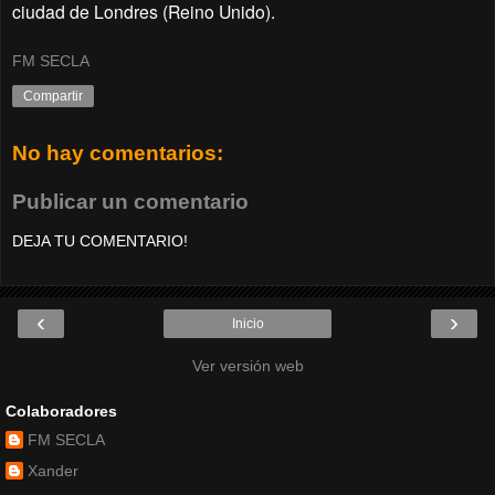
ciudad de Londres (Reino Unido).
FM SECLA
Compartir
No hay comentarios:
Publicar un comentario
DEJA TU COMENTARIO!
‹
›
Inicio
Ver versión web
Colaboradores
FM SECLA
Xander