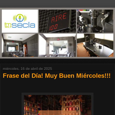
miércoles, 16 de abril de 2025
Frase del Día! Muy Buen Miércoles!!!