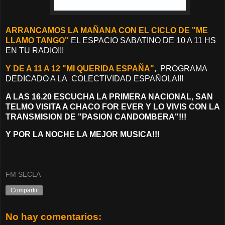
ARRANCAMOS LA MAÑANA CON EL CICLO DE "ME
LLAMO TANGO"
EL ESPACIO SABATINO DE 10 A 11 HS
EN TU RADIO!!!
Y DE A 11 A 12 "MI QUERIDA ESPAÑA"
, PROGRAMA
DEDICADO A LA COLECTIVIDAD ESPAÑOLA!!!
A LAS 16.20 ESCUCHA LA PRIMERA NACIONAL, SAN
TELMO VISITA A CHACO FOR EVER Y LO VIVIS CON LA
TRANSMISION DE "PASION CANDOMBERA"!!!
Y POR LA NOCHE LA MEJOR MUSICA!!!
FM SECLA
Compartir
No hay comentarios: