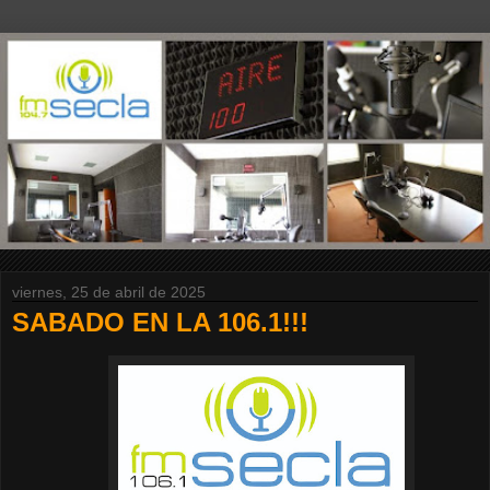
viernes, 25 de abril de 2025
SABADO EN LA 106.1!!!