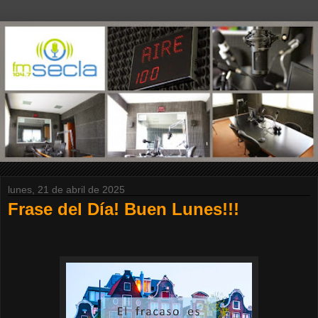
lunes, 21 de abril de 2025
Frase del Día! Buen Lunes!!!