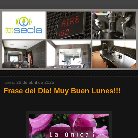
lunes, 28 de abril de 2025
Frase del Día! Muy Buen Lunes!!!