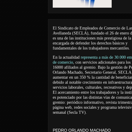
El Sindicato de Empleados de Comercio de La
Avellaneda (SECLA), fundado el 26 de enero 
es una de las instituciones más prestigiosa de la
encargada de defender los derechos básicos y
fundamentales de los trabajadores mercantiles.
En la actualidad
representa a más de 30.000 em
de comercio
, con servicios adicionales para los
16000 afiliados al gremio. Bajo la gestión de P
Orlando Machado, Secretario General, SECLA 
aumentar en un 350 % la cantidad de beneficiar
debido al notable crecimiento en infraestructur
servicios laborales, culturales, recreativos y dep
El acercamiento entre los trabajadores y la inst
es potenciado por las distintas vías de comunic
gremio: periódico informativo, revista trimestra
página web, redes sociales y programa televisi
semanal (Secla TV).
PEDRO ORLANDO MACHADO