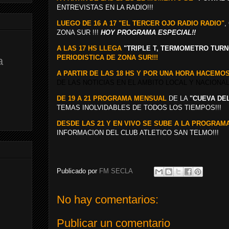
ENTREVISTAS EN LA RADIO!!!
LUEGO DE 16 A 17 "EL TERCER OJO RADIO RADIO"
,
ZONA SUR !!!
HOY PROGRAMA ESPECIAL!!
A LAS 17 HS LLEGA
"TRIPLE T, TERMOMETRO TURN
PERIODISTICA DE ZONA SUR!!!
a
A PARTIR DE LAS 18 HS Y POR UNA HORA HACEMO
DE LAS NOTICIAS EN EL AMBITO LOCAL Y NACIONAL!
DE 19 A 21 PROGRAMA MENSUAL
DE LA
"CUEVA DE
TEMAS INOLVIDABLES DE TODOS LOS TIEMPOS!!!
DESDE LAS 21 Y EN VIVO SE SUBE A
LA PROGRAMA
INFORMACION DEL CLUB ATLETICO SAN TELMO!!!
Publicado por
FM SECLA
No hay comentarios:
Publicar un comentario