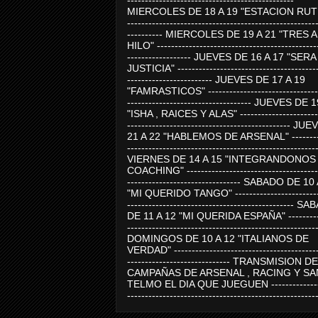
-----------------------------------------------
MIERCOLES DE 18 A 19 "ESTACION RUTE
-----------------------------------------------------
---------- MIERCOLES DE 19 A 21 "TRES 
HILO" ---------------------------------------------
------------------ JUEVES DE 16 A 17 "SER
JUSTICIA" ----------------------------------------
------------------------ JUEVES DE 17 A 19
"FAMRASTICOS" --------------------------------
----------------------------------- JUEVES DE 
"ISHA , RAICES Y ALAS" -----------------------
---------------------------------------------- J
21 A 22 "HABLEMOS DE ARSENAL" ---------
-----------------------------------------------------
VIERNES DE 14 A 15 "INTEGRANDONOS
COACHING" -------------------------------------
-------------------------------- SABADO DE 10
"MI QUERIDO TANGO" ------------------------
----------------------------------------------- 
DE 11 A 12 "MI QUERIDA ESPAÑA" ----------
-----------------------------------------------------
DOMINGOS DE 10 A 12 "ITALIANOS DE
VERDAD" -----------------------------------------
----------------------------- TRANSMISION DE
CAMPAÑAS DE ARSENAL , RACING Y SA
TELMO EL DIA QUE JUEGUEN ---------------
-----------------------------------------------------