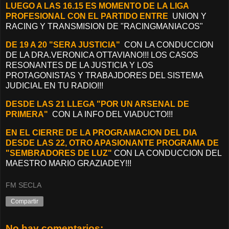
LUEGO A LAS 16.15 ES MOMENTO DE LA LIGA
PROFESIONAL CON EL PARTIDO ENTRE
UNION Y
RACING Y TRANSMISION DE "RACINGMANIACOS"
DE 19 A 20 "SERA JUSTICIA"
CON LA CONDUCCION
DE LA DRA.VERONICA OTTAVIANO!!! LOS CASOS
RESONANTES DE LA JUSTICIA Y LOS
PROTAGONISTAS Y TRABAJDORES DEL SISTEMA
JUDICIAL EN TU RADIO!!!
DESDE LAS 21 LLEGA "POR UN ARSENAL DE
PRIMERA"
CON LA INFO DEL VIADUCTO!!!
EN EL CIERRE DE LA PROGRAMACION DEL DIA
DESDE LAS 22, OTRO APASIONANTE PROGRAMA DE
"SEMBRADORES DE LUZ"
CON LA CONDUCCION DEL
MAESTRO MARIO GRAZIADEY!!!
FM SECLA
Compartir
No hay comentarios: