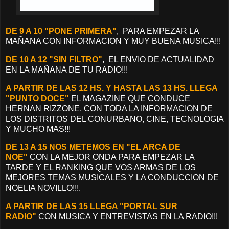
DE 9 A 10 "PONE PRIMERA"
, PARA EMPEZAR LA
MAÑANA CON INFORMACION Y MUY BUENA MUSICA!!!
DE 10 A 12 "SIN FILTRO"
, EL ENVIO DE ACTUALIDAD
EN LA MAÑANA DE TU RADIO!!!
A PARTIR DE LAS 12 HS. Y HASTA LAS 13 HS. LLEGA
"PUNTO DOCE"
EL MAGAZINE QUE CONDUCE
HERNAN RIZZONE, CON TODA LA INFORMACION DE
LOS DISTRITOS DEL CONURBANO, CINE, TECNOLOGIA
Y MUCHO MAS!!!
DE 13 A 15 NOS METEMOS EN "EL ARCA DE
NOE"
CON LA MEJOR ONDA PARA EMPEZAR LA
TARDE Y EL RANKING QUE VOS ARMAS DE LOS
MEJORES TEMAS MUSICALES Y LA CONDUCCION DE
NOELIA NOVILLO!!!.
A PARTIR DE LAS 15 LLEGA "PORTAL SUR
RADIO"
CON MUSICA Y ENTREVISTAS EN LA RADIO!!!