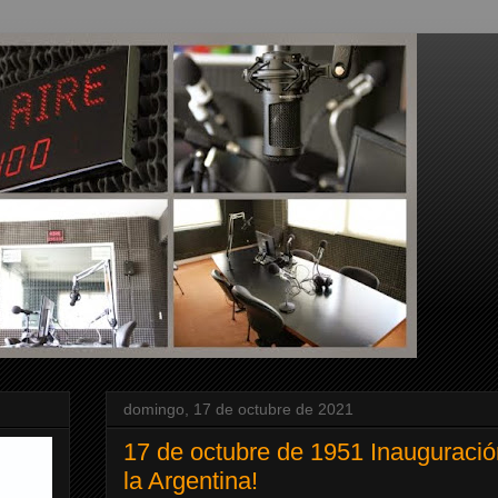
domingo, 17 de octubre de 2021
17 de octubre de 1951 Inauguración 
la Argentina!