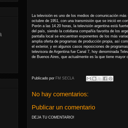
La televisión es uno de los medios de comunicación más d
octubre de 1951,​ con una transmisión que se inició en co
Perón a las 14.20 horas,​ la televisión argentina está fuert
del país, siendo la cotidiana compañía favorita de los ar
a
pantalla local se encuentran exponentes de los más varia
amplia oferta de programas de producción propia, así com
el exterior, y en algunos casos reposiciones de programas
televisora de Argentina fue Canal 7, hoy denominada Telev
de Buenos Aires, que actualmente es la que tiene mayor co
Publicado por
FM SECLA
No hay comentarios:
Publicar un comentario
DEJA TU COMENTARIO!