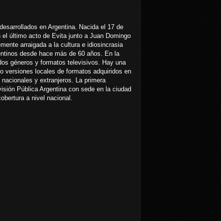
esarrollados en Argentina. Nacida el 17 de
n el último acto de Evita junto a Juan Domingo
emente arraigada a la cultura e idiosincrasia
gentinos desde hace más de 60 años. En la
dos géneros y formatos televisivos. Hay una
o versiones locales de formatos adquiridos en
 nacionales y extranjeros. La primera
isión Pública Argentina con sede en la ciudad
bertura a nivel nacional.