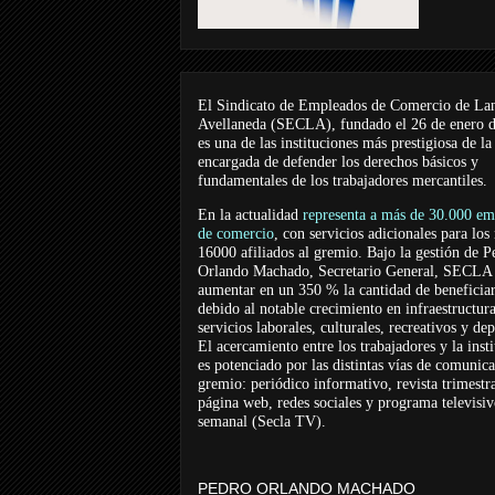
El Sindicato de Empleados de Comercio de La
Avellaneda (SECLA), fundado el 26 de enero 
es una de las instituciones más prestigiosa de la
encargada de defender los derechos básicos y
fundamentales de los trabajadores mercantiles.
En la actualidad
representa a más de 30.000 em
de comercio
, con servicios adicionales para los
16000 afiliados al gremio. Bajo la gestión de P
Orlando Machado, Secretario General, SECLA 
aumentar en un 350 % la cantidad de beneficiar
debido al notable crecimiento en infraestructur
servicios laborales, culturales, recreativos y dep
El acercamiento entre los trabajadores y la inst
es potenciado por las distintas vías de comunic
gremio: periódico informativo, revista trimestra
página web, redes sociales y programa televisi
semanal (Secla TV).
PEDRO ORLANDO MACHADO