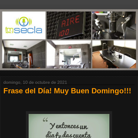
domingo, 10 de octubre de 2021
Frase del Día! Muy Buen Domingo!!!