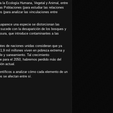
sta la Ecología Humana, Vegetal y Animal, entre
as Poblaciones (para estudiar las relaciones
 (para analizar las vinculaciones entre
saparece una especie se distorcionan las
o sucede con la desaparición de los bosques y
basura, que introduce contaminantes a las
entes de naciones unidas consideran que ya
1,9 mil millones viven en pobreza extrema y
le y saneamiento. Tal crecimiento
e para el 2050, habremos perdido más del
ión actual.
ientíficos a analizar cómo cada elemento de un
s se afectan entre sí.