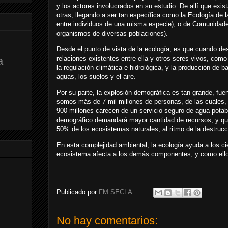
y los actores involucrados en su estudio. De allí que exi
otras, llegando a ser tan específica como la Ecología de l
entre individuos de una misma especie), o de Comunidades
organismos de diversas poblaciones).
Desde el punto de vista de la ecología, es que cuando de
relaciones existentes entre ella y otros seres vivos, com
a
la regulación climática e hidrológica, y la producción de 
aguas, los suelos y el aire.
Por su parte, la explosión demográfica es tan grande, fu
somos más de 7 mil millones de personas, de las cuales, 
900 millones carecen de un servicio seguro de agua potab
demográfico demandará mayor cantidad de recursos, y qu
50% de los ecosistemas naturales, al ritmo de la destrucc
En esta complejidad ambiental, la ecología ayuda a los c
ecosistema afecta a los demás componentes, y como ello
Publicado por
FM SECLA
No hay comentarios: