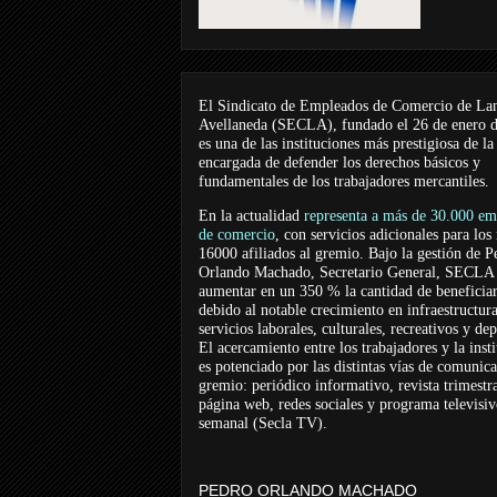
El Sindicato de Empleados de Comercio de La
Avellaneda (SECLA), fundado el 26 de enero 
es una de las instituciones más prestigiosa de la
encargada de defender los derechos básicos y
fundamentales de los trabajadores mercantiles.
En la actualidad
representa a más de 30.000 em
de comercio
, con servicios adicionales para los
16000 afiliados al gremio. Bajo la gestión de P
Orlando Machado, Secretario General, SECLA 
aumentar en un 350 % la cantidad de beneficiar
debido al notable crecimiento en infraestructur
servicios laborales, culturales, recreativos y dep
El acercamiento entre los trabajadores y la inst
es potenciado por las distintas vías de comunic
gremio: periódico informativo, revista trimestra
página web, redes sociales y programa televisi
semanal (Secla TV).
PEDRO ORLANDO MACHADO