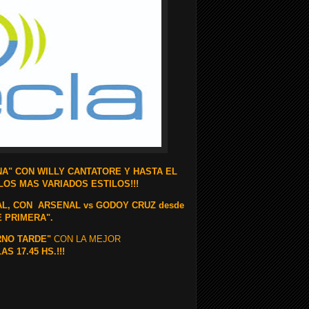
NA" CON WILLY CANTATORE Y HASTA EL
LOS MAS VARIADOS ESTILOS!!!
AL, CON
ARSENAL vs GODOY CRUZ desde
E PRIMERA".
RNO TARDE"
CON LA MEJOR
AS 17.45 HS.!!!