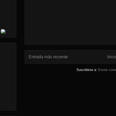
s
Entrada más reciente
Inici
Suscribirse a:
Enviar come