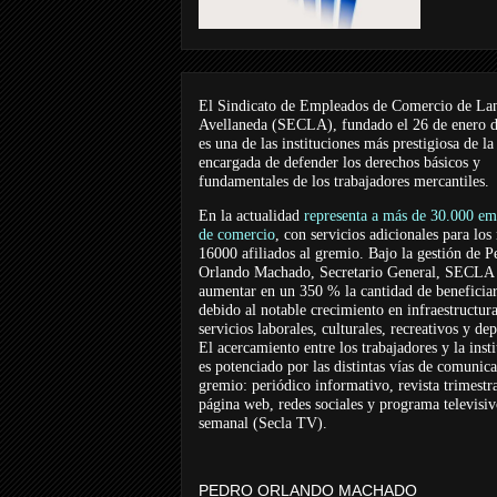
El Sindicato de Empleados de Comercio de La
Avellaneda (SECLA), fundado el 26 de enero 
es una de las instituciones más prestigiosa de la
encargada de defender los derechos básicos y
fundamentales de los trabajadores mercantiles.
En la actualidad
representa a más de 30.000 em
de comercio
, con servicios adicionales para los
16000 afiliados al gremio. Bajo la gestión de P
Orlando Machado, Secretario General, SECLA 
aumentar en un 350 % la cantidad de beneficiar
debido al notable crecimiento en infraestructur
servicios laborales, culturales, recreativos y dep
El acercamiento entre los trabajadores y la inst
es potenciado por las distintas vías de comunic
gremio: periódico informativo, revista trimestra
página web, redes sociales y programa televisi
semanal (Secla TV).
PEDRO ORLANDO MACHADO