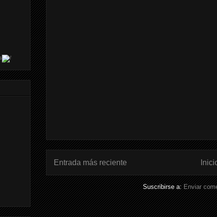
s
Entrada más reciente
Inici
Suscribirse a:
Enviar come