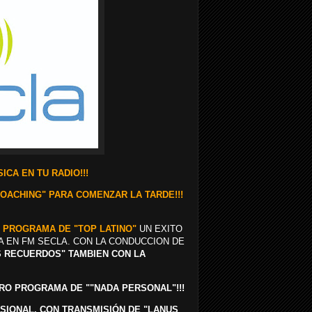
ICA EN TU RADIO!!!
COACHING" PARA COMENZAR LA TARDE!!!
E PROGRAMA DE "TOP LATINO"
UN EXITO
A EN FM SECLA. CON LA CONDUCCION DE
OS RECUERDOS" TAMBIEN CON LA
OTRO PROGRAMA DE ""NADA PERSONAL"!!!
FESIONAL, CON TRANSMISIÓN DE "LANUS