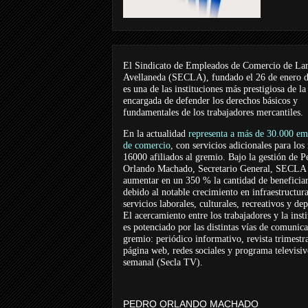
El Sindicato de Empleados de Comercio de La
Avellaneda (SECLA), fundado el 26 de enero 
es una de las instituciones más prestigiosa de la
encargada de defender los derechos básicos y
fundamentales de los trabajadores mercantiles.
En la actualidad
representa a más de 30.000 em
de comercio
, con servicios adicionales para los
16000 afiliados al gremio. Bajo la gestión de P
Orlando Machado, Secretario General, SECLA 
aumentar en un 350 % la cantidad de beneficiar
debido al notable crecimiento en infraestructur
servicios laborales, culturales, recreativos y dep
El acercamiento entre los trabajadores y la inst
es potenciado por las distintas vías de comunic
gremio: periódico informativo, revista trimestra
página web, redes sociales y programa televisi
semanal (Secla TV).
PEDRO ORLANDO MACHADO