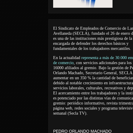
El Sindicato de Empleados de Comercio de La
Avellaneda (SECLA), fundado el 26 de enero 
es una de las instituciones más prestigiosa de la
encargada de defender los derechos básicos y
fundamentales de los trabajadores mercantiles.
En la actualidad
representa a más de 30.000 em
de comercio
, con servicios adicionales para los
16000 afiliados al gremio. Bajo la gestión de P
Orlando Machado, Secretario General, SECLA 
aumentar en un 350 % la cantidad de beneficiar
debido al notable crecimiento en infraestructur
servicios laborales, culturales, recreativos y dep
El acercamiento entre los trabajadores y la inst
es potenciado por las distintas vías de comunic
gremio: periódico informativo, revista trimestra
página web, redes sociales y programa televisi
semanal (Secla TV).
PEDRO ORLANDO MACHADO