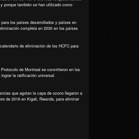
 y porque también se han utilizado como
 para los países desarrollados y países en
 eliminación completa en 2030 en los países
l calendario de eliminación de los HCFC para
Protocolo de Montreal se convirtieron en los
ograr la ratificación universal.
tancias que agotan la capa de ozono llegaron a
bre de 2016 en Kigali, Rwanda, para eliminar