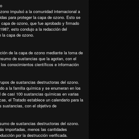
no
ozono impulsó a la comunidad internacional a
das para proteger la capa de ozono. Esto se
la capa de ozono, que fue aprobado y firmado
1987, esto condujo a la redacción del
n la capa de ozono.
ección de la capa de ozono mediante la toma de
onsumo de sustancias que la agotan, con el
e los conocimientos científicos e información
grupos de sustancias destructoras del ozono.
do a la familia química y se enumeran en los
ol de casi 100 sustancias químicas en varias
as, el Tratado establece un calendario para la
 sustancias, con el objetivo de
onsumo de sustancias destructoras del ozono.
ás importadas, menos las cantidades
ucción por la destrucción verificada.