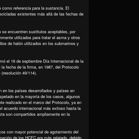
 como referencia para la sustancia. El
ecicladas existentes más allá de las fechas de
se encuentren sustitutos aceptables, por
mente utilizados para tratar el asma y otros
ios de halón utilizados en los submarinos y
ó el 16 de septiembre Día Internacional de la
a fecha de la firma, en 1987, del Protocolo
(resolución 49/114).
n en los países desarrollados y países en
espetado en la mayoría de los casos, algunos
nte realizado en el marco del Protocolo, ya en
el acuerdo internacional más exitoso hasta la
ista son compartidos ampliamente en la
icos con mayor potencial de agotamiento del
minación de los HCFC era más relajado, debido