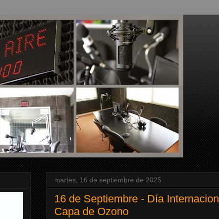
martes, 16 de septiembre de 2025
16 de Septiembre - Día Internacion
Capa de Ozono