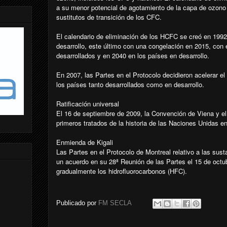
a su menor potencial de agotamiento de la capa de ozono
sustitutos de transición de los CFC.
El calendario de eliminación de los HCFC se creó en 1992
desarrollo, este último con una congelación en 2015, con
desarrollados y en 2040 en los países en desarrollo.
En 2007, las Partes en el Protocolo decidieron acelerar e
los países tanto desarrollados como en desarrollo.
Ratificación universal
El 16 de septiembre de 2009, la Convención de Viena y el 
primeros tratados de la historia de las Naciones Unidas en l
Enmienda de Kigali
Las Partes en el Protocolo de Montreal relativo a las sus
un acuerdo en su 28ª Reunión de las Partes el 15 de octu
gradualmente los hidrofluorocarbonos (HFC).
Publicado por
FM SECLA