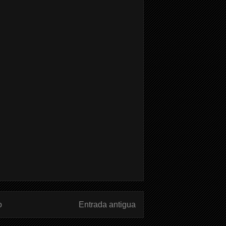
o
Entrada antigua