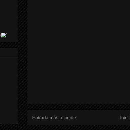
s
Entrada más reciente
Inici