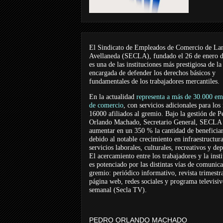
El Sindicato de Empleados de Comercio de La
Avellaneda (SECLA), fundado el 26 de enero 
es una de las instituciones más prestigiosa de la
encargada de defender los derechos básicos y
fundamentales de los trabajadores mercantiles.
En la actualidad
representa a más de 30.000 em
de comercio
, con servicios adicionales para los
16000 afiliados al gremio. Bajo la gestión de P
Orlando Machado, Secretario General, SECLA 
aumentar en un 350 % la cantidad de beneficiar
debido al notable crecimiento en infraestructur
servicios laborales, culturales, recreativos y dep
El acercamiento entre los trabajadores y la inst
es potenciado por las distintas vías de comunic
gremio: periódico informativo, revista trimestra
página web, redes sociales y programa televisi
semanal (Secla TV).
PEDRO ORLANDO MACHADO