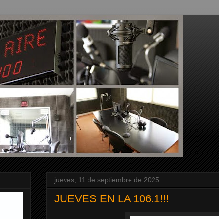
jueves, 11 de septiembre de 2025
JUEVES EN LA 106.1!!!