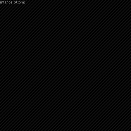
ntarios (Atom)