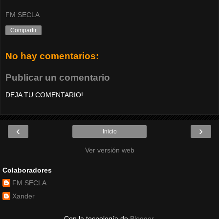
FM SECLA
Compartir
No hay comentarios:
Publicar un comentario
DEJA TU COMENTARIO!
‹
›
Inicio
Ver versión web
Colaboradores
FM SECLA
Xander
Con la tecnología de
Blogger
.