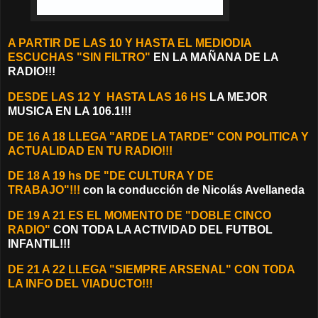
A PARTIR DE LAS 10 Y HASTA EL MEDIODIA
ESCUCHAS "SIN FILTRO"
EN LA MAÑANA DE LA
RADIO!!!
D
ESDE LAS 12 Y
HASTA LAS 16 HS
LA MEJOR
MUSICA EN LA 106.1!!!
DE
16 A 18 LLEGA "ARDE LA TARDE" CON POLITICA Y
ACTUALIDAD EN TU RADIO!!!
DE 18 A 19 hs DE "DE CULTURA Y DE
TRABAJO"!!!
con la conducción de Nicolás Avellaneda
DE 19 A 21 ES EL MOMENTO DE "DOBLE CINCO
RADIO"
CON TODA LA ACTIVIDAD DEL FUTBOL
INFANTIL!!!
DE 21 A 22 LLEGA "SIEMPRE ARSENAL" CON TODA
LA INFO DEL VIADUCTO!!!