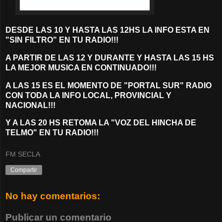
DESDE LAS 10 Y HASTA LAS 12HS LA INFO ESTA EN
"SIN FILTRO" EN TU RADIO!!!
A PARTIR DE LAS 12 Y DURANTE Y HASTA LAS 15 HS
LA M
EJOR MUSICA EN CONTINUADO!!!
A LAS 15 ES EL MOMENTO DE "PORTAL SUR" RADIO
CON TODA LA INFO LOCAL, PROVINCIAL Y
NACIONAL!!!
Y A LAS 20 HS RETOMA LA "VOZ DEL HINCHA DE
TELMO" EN TU RADIO!!!
FM SECLA
Compartir
No hay comentarios:
Publicar un comentario