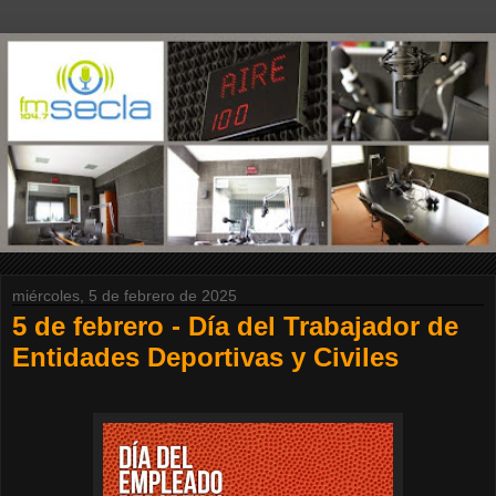
miércoles, 5 de febrero de 2025
5 de febrero - Día del Trabajador de
Entidades Deportivas y Civiles