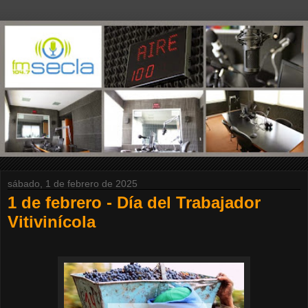
sábado, 1 de febrero de 2025
1 de febrero - Día del Trabajador
Vitivinícola