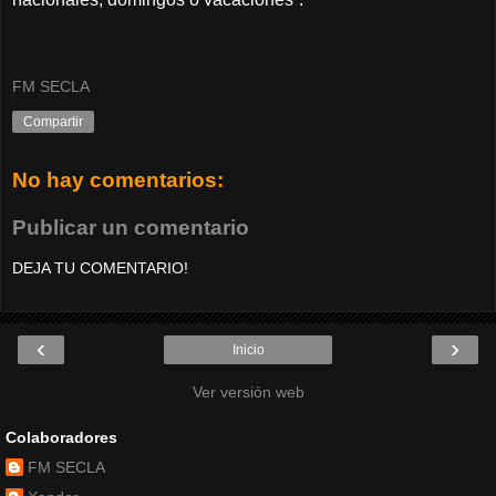
FM SECLA
Compartir
No hay comentarios:
Publicar un comentario
DEJA TU COMENTARIO!
‹
›
Inicio
Ver versión web
Colaboradores
FM SECLA