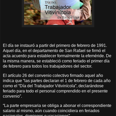
El día se instauró a partir del primero de febrero de 1991.
Aquel día, en el departamento de San Rafael se firmó el
acta acuerdo para establecer formalmente la efeméride. De
la misma manera, se estableció como feriado el primer día
de febrero para todos los trabajadores del sector.
El artículo 26 del convenio colectivo firmado aquel año
indica que “las partes declaran el 1 de febrero de cada año
como el “Día del Trabajador Vitivinícola”, declarándose
feriado para todo el personal comprendido en el presente
convenio”.
“La parte empresaria se obliga a abonar el correspondiente
salario al mismo, aún cuando coincidiera en feriados
nacionales, domingos o vacaciones”.