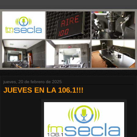
jueves, 20 de febrero de 2025
JUEVES EN LA 106.1!!!