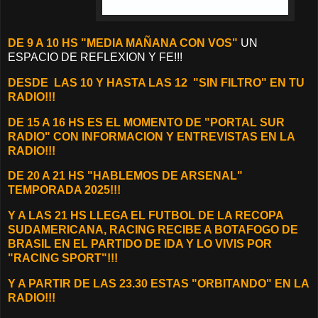
DE 9 A 10 HS "MEDIA MAÑANA CON VOS"
UN
ESPACIO DE REFLEXION Y FE!!!
DESDE
LAS 10 Y HASTA LAS 12 "SIN FILTRO" EN TU
RADIO!!!
DE 15 A 16 HS ES EL MOMENTO DE "PORTAL SUR
RADIO" CON INFORMACION Y ENTREVISTAS EN LA
RADIO!!!
DE 20 A 21 HS "HABLEMOS DE ARSENAL"
TEMPORADA 2025!!!
Y A LAS 21 HS LLEGA EL FUTBOL DE LA RECOPA
SUDAMERICANA, RACING RECIBE A BOTAFOGO DE
BRASIL EN EL PARTIDO DE IDA Y LO VIVIS POR
"RACING SPORT"!!!
Y A PARTIR DE LAS 23.30 ESTAS "ORBITANDO" EN LA
RADIO!!!