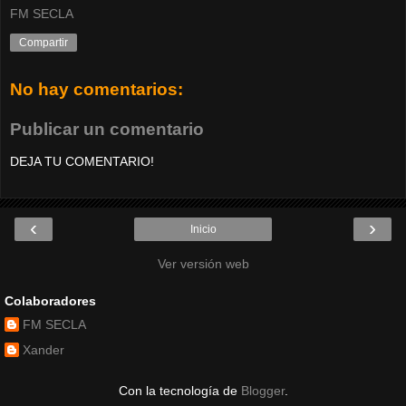
FM SECLA
Compartir
No hay comentarios:
Publicar un comentario
DEJA TU COMENTARIO!
‹
›
Inicio
Ver versión web
Colaboradores
FM SECLA
Xander
Con la tecnología de
Blogger
.