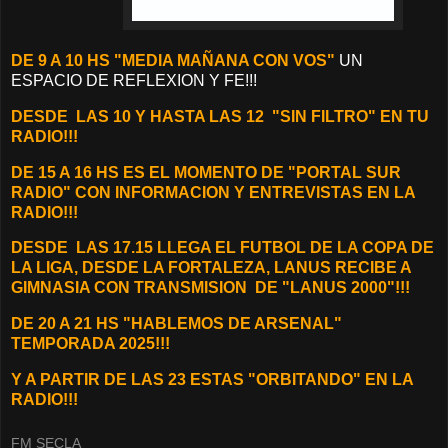
DE 9 A 10 HS "MEDIA MAÑANA CON VOS"
UN
ESPACIO DE REFLEXION Y FE!!!
DESDE
LAS 10 Y HASTA LAS 12 "SIN FILTRO" EN TU
RADIO!!!
DE 15 A 16 HS ES EL MOMENTO DE "PORTAL SUR
RADIO" CON INFORMACION Y ENTREVISTAS EN LA
RADIO!!!
DESDE LAS 17.15 LLEGA EL FUTBOL DE LA COPA DE
LA LIGA, DESDE LA FORTALEZA, LANUS RECIBE A
GIMNASIA CON TRANSMISION DE "LANUS 2000"!!!
DE 20 A 21 HS "HABLEMOS DE ARSENAL"
TEMPORADA 2025!!!
Y A PARTIR DE LAS 23 ESTAS "ORBITANDO" EN LA
RADIO!!!
FM SECLA