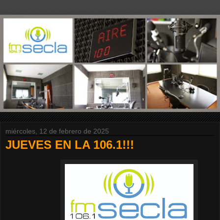
miércoles, 12 de febrero de 2025
JUEVES EN LA 106.1!!!