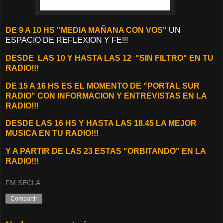
DE 9 A 10 HS "MEDIA MAÑANA CON VOS"
UN
ESPACIO DE REFLEXION Y FE!!!
DESDE
LAS 10 Y HASTA LAS 12 "SIN FILTRO" EN TU
RADIO!!!
DE 15 A 16 HS ES EL MOMENTO DE "PORTAL SUR
RADIO" CON INFORMACION Y ENTREVISTAS EN LA
RADIO!!!
DESDE LAS 16 HS Y HASTA LAS 18.45 LA MEJOR
MUSICA EN TU RADIO!!!
Y A PARTIR DE LAS 23 ESTAS "ORBITANDO" EN LA
RADIO!!!
FM SECLA
Compartir