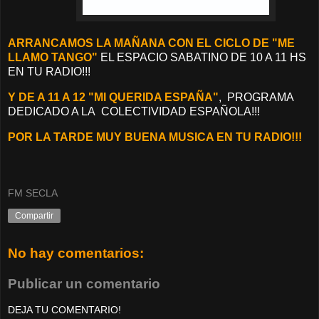
ARRANCAMOS LA MAÑANA CON EL CICLO DE "ME
LLAMO TANGO"
EL ESPACIO SABATINO DE 10 A 11 HS
EN TU RADIO!!!
Y DE A 11 A 12 "MI QUERIDA ESPAÑA"
, PROGRAMA
DEDICADO A LA COLECTIVIDAD ESPAÑOLA!!!
POR LA TARDE MUY BUENA MUSICA EN TU RADIO!!!
FM SECLA
Compartir
No hay comentarios:
Publicar un comentario
DEJA TU COMENTARIO!