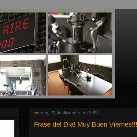
viernes, 20 de diciembre de 2024
Frase del Día! Muy Buen Viernes!!