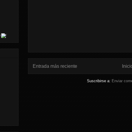
s
Entrada más reciente
Inici
Suscribirse a:
Enviar come