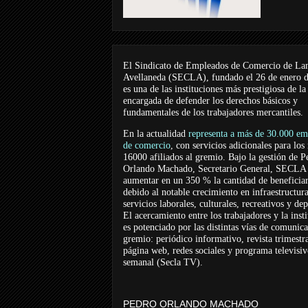
El Sindicato de Empleados de Comercio de La
Avellaneda (SECLA), fundado el 26 de enero 
es una de las instituciones más prestigiosa de la
encargada de defender los derechos básicos y
fundamentales de los trabajadores mercantiles.
En la actualidad
representa a más de 30.000 em
de comercio
, con servicios adicionales para los
16000 afiliados al gremio. Bajo la gestión de P
Orlando Machado, Secretario General, SECLA 
aumentar en un 350 % la cantidad de beneficiar
debido al notable crecimiento en infraestructur
servicios laborales, culturales, recreativos y dep
El acercamiento entre los trabajadores y la inst
es potenciado por las distintas vías de comunic
gremio: periódico informativo, revista trimestra
página web, redes sociales y programa televisi
semanal (Secla TV).
PEDRO ORLANDO MACHADO