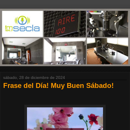
sábado, 28 de diciembre de 2024
Frase del Día! Muy Buen Sábado!