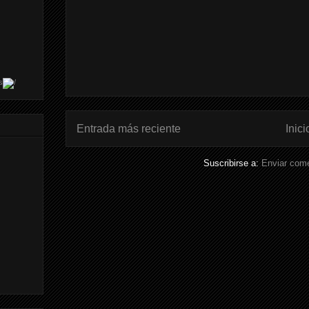
s
Entrada más reciente
Inici
Suscribirse a:
Enviar come