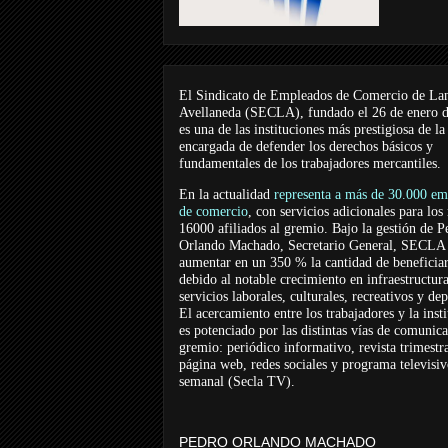
El Sindicato de Empleados de Comercio de La
Avellaneda (SECLA), fundado el 26 de enero 
es una de las instituciones más prestigiosa de la
encargada de defender los derechos básicos y
fundamentales de los trabajadores mercantiles.
En la actualidad
representa a más de 30.000 em
de comercio
, con servicios adicionales para los
16000 afiliados al gremio. Bajo la gestión de P
Orlando Machado, Secretario General, SECLA 
aumentar en un 350 % la cantidad de beneficiar
debido al notable crecimiento en infraestructur
servicios laborales, culturales, recreativos y dep
El acercamiento entre los trabajadores y la inst
es potenciado por las distintas vías de comunic
gremio: periódico informativo, revista trimestra
página web, redes sociales y programa televisi
semanal (Secla TV).
PEDRO ORLANDO MACHADO