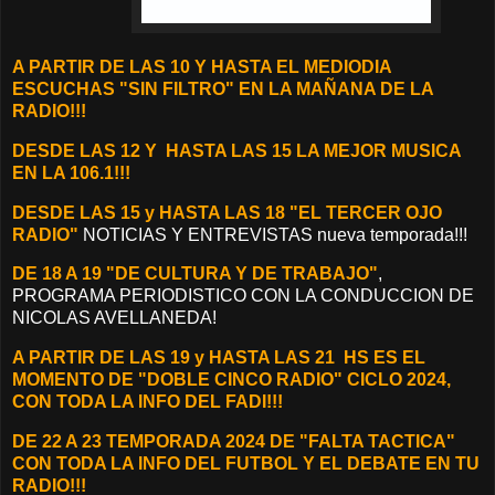
A PARTIR DE LAS 10 Y HASTA EL MEDIODIA
ESCUCHAS "SIN FILTRO" EN LA MAÑANA DE LA
RADIO!!!
D
ESDE LAS 12 Y
HASTA LAS 15 LA MEJOR MUSICA
EN LA 106.1!!!
DESDE LAS 15 y HASTA LAS 18 "EL TERCER OJO
RADIO"
NOTICIAS Y ENTREVISTAS nueva temporada!!!
DE 18 A 19 "DE CULTURA Y DE TRABAJO"
,
PROGRAMA PERIODISTICO CON LA CONDUCCION DE
NICOLAS AVELLANEDA!
A PARTIR DE LAS 19 y HASTA LAS 21 HS ES EL
MOMENTO DE
"DOBLE CINCO RADIO" CICLO 2024,
CON TODA LA INFO DEL FADI!!!
DE 22 A 23 TEMPORADA 2024 DE "FALTA TACTICA"
CON TODA LA INFO DEL FUTBOL Y EL DEBATE EN TU
RADIO!!!