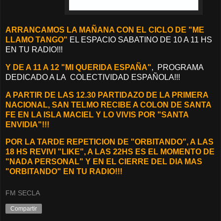
ARRANCAMOS LA MAÑANA CON EL CICLO DE "ME
LLAMO TANGO"
EL ESPACIO SABATINO DE 10 A 11 HS
EN TU RADIO!!!
Y DE A 11 A 12 "MI QUERIDA ESPAÑA"
, PROGRAMA
DEDICADO A LA COLECTIVIDAD ESPAÑOLA!!!
A PARTIR DE LAS 12.30 PARTIDAZO DE LA PRIMERA
NACIONAL, SAN TELMO RECIBE A COLON DE SANTA
FE EN LA ISLA MACIEL Y LO VIVIS POR "SANTA
ENVIDIA"!!!
POR LA TARDE REPETICION DE "ORBITANDO", A LAS
18 HS REVIVI "LIKE", A LAS 22HS ES EL MOMENTO DE
"NADA PERSONAL" Y EN EL CIERRE DEL DIA MAS
"ORBITANDO" EN TU RADIO!!!
FM SECLA
Compartir