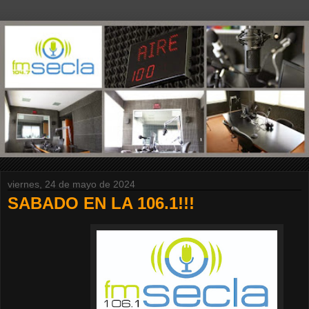
viernes, 24 de mayo de 2024
SABADO EN LA 106.1!!!