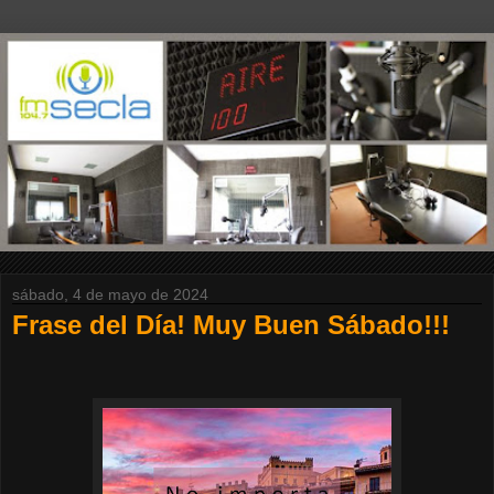
sábado, 4 de mayo de 2024
Frase del Día! Muy Buen Sábado!!!