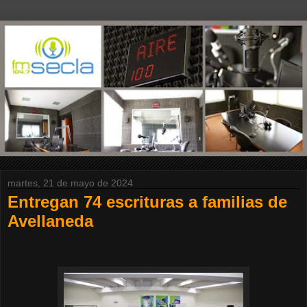
martes, 21 de mayo de 2024
Entregan 74 escrituras a familias de
Avellaneda