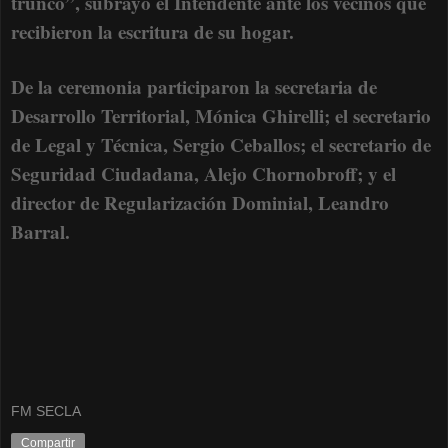
trunco”, subrayó el Intendente ante los vecinos que
recibieron la escritura de su hogar.
De la ceremonia participaron la secretaria de
Desarrollo Territorial, Mónica Ghirelli; el secretario
de Legal y Técnica, Sergio Ceballos; el secretario de
Seguridad Ciudadana, Alejo Chornobroff; y el
director de Regularización Dominial, Leandro
Barral.
FM SECLA
Compartir