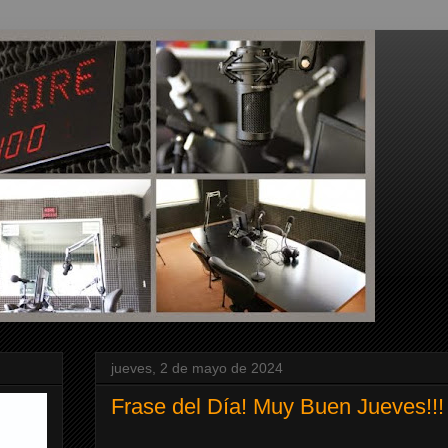
jueves, 2 de mayo de 2024
Frase del Día! Muy Buen Jueves!!!