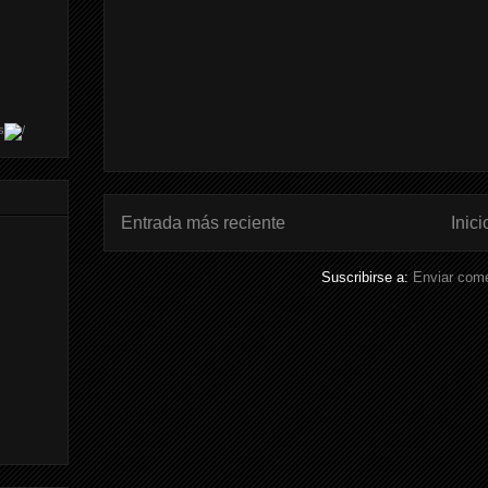
s
Entrada más reciente
Inici
Suscribirse a:
Enviar come