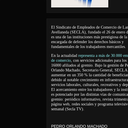
El Sindicato de Empleados de Comercio de La
Avellaneda (SECLA), fundado el 26 de enero 
es una de las instituciones más prestigiosa de la
encargada de defender los derechos básicos y
fundamentales de los trabajadores mercantiles.
En la actualidad
representa a más de 30.000 em
de comercio
, con servicios adicionales para los
16000 afiliados al gremio. Bajo la gestión de P
Orlando Machado, Secretario General, SECLA 
aumentar en un 350 % la cantidad de beneficiar
debido al notable crecimiento en infraestructur
servicios laborales, culturales, recreativos y dep
El acercamiento entre los trabajadores y la inst
es potenciado por las distintas vías de comunic
gremio: periódico informativo, revista trimestra
página web, redes sociales y programa televisi
semanal (Secla TV).
PEDRO ORLANDO MACHADO