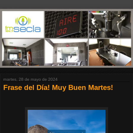
martes, 28 de mayo de 2024
Frase del Día! Muy Buen Martes!