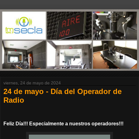
viernes, 24 de mayo de 2024
24 de mayo - Día del Operador de
Radio
Feliz Día!!! Especialmente a nuestros operadores!!!