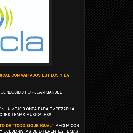
CAL CON VARIADOS ESTILOS Y LA
D CONDUCIDO POR JUAN MANUEL
ON LA MEJOR ONDA PARA EMPEZAR LA
ORES TEMAS MUSICALES!!!!
NTO DE "TODO SIGUE IGUAL"
, AHORA CON
Y COLUMNISTAS DE DIFERENTES TEMAS