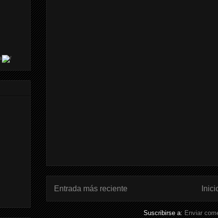
s
Entrada más reciente
Inici
Suscribirse a:
Enviar come