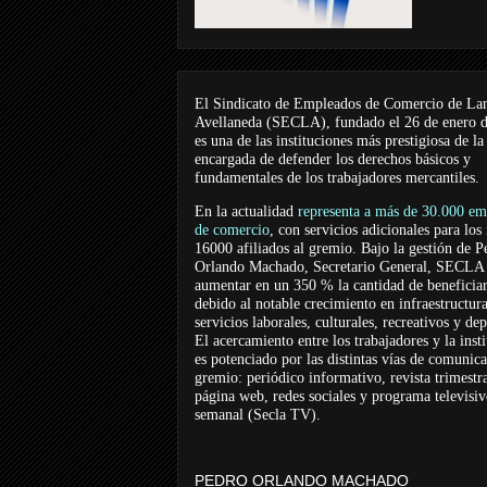
El Sindicato de Empleados de Comercio de La
Avellaneda (SECLA), fundado el 26 de enero 
es una de las instituciones más prestigiosa de la
encargada de defender los derechos básicos y
fundamentales de los trabajadores mercantiles.
En la actualidad
representa a más de 30.000 em
de comercio
, con servicios adicionales para los
16000 afiliados al gremio. Bajo la gestión de P
Orlando Machado, Secretario General, SECLA 
aumentar en un 350 % la cantidad de beneficiar
debido al notable crecimiento en infraestructur
servicios laborales, culturales, recreativos y dep
El acercamiento entre los trabajadores y la inst
es potenciado por las distintas vías de comunic
gremio: periódico informativo, revista trimestra
página web, redes sociales y programa televisi
semanal (Secla TV).
PEDRO ORLANDO MACHADO