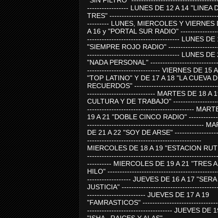
"SIN FILTRO" ------------------------------------
----------------- LUNES DE 12 A 14 "LINEA 
TRES" ---------------------------------------------
--------- LUNES, MIERCOLES Y VIERNES 
A 16 y "PORTAL SUR RADIO" -----------------
-------------------------------------- LUNES DE
"SIEMPRE ROJO RADIO" ----------------------
-------------------------------------- LUNES DE
"NADA PERSONAL" -----------------------------
------------------------------ VIERNES DE 15 
"TOP LATINO" Y DE 17 A 18 "LA CUEVA 
RECUERDOS" -----------------------------------
---------------------------- MARTES DE 18 A 
CULTURA Y DE TRABAJO" --------------------
-------------------------------------------- MA
19 A 21 "DOBLE CINCO RADIO" -------------
------------------------------------------------
DE 21 A 22 "SOY DE ARSE" -------------------
-----------------------------------------------
MIERCOLES DE 18 A 19 "ESTACION RUTE
-----------------------------------------------------
---------- MIERCOLES DE 19 A 21 "TRES 
HILO" ---------------------------------------------
------------------ JUEVES DE 16 A 17 "SER
JUSTICIA" ----------------------------------------
------------------------ JUEVES DE 17 A 19
"FAMRASTICOS" --------------------------------
----------------------------------- JUEVES DE 