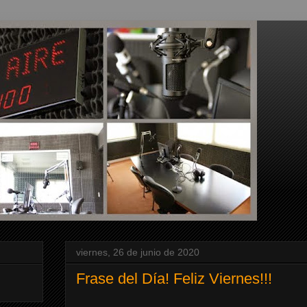
viernes, 26 de junio de 2020
Frase del Día! Feliz Viernes!!!