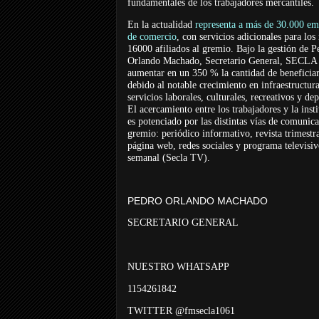
fundamentales de los trabajadores mercantiles.
En la actualidad
representa a más de 30.000 em
de comercio
, con servicios adicionales para los
16000 afiliados al gremio. Bajo la gestión de P
Orlando Machado, Secretario General, SECLA 
aumentar en un 350 % la cantidad de beneficiar
debido al notable crecimiento en infraestructur
servicios laborales, culturales, recreativos y dep
El acercamiento entre los trabajadores y la inst
es potenciado por las distintas vías de comunic
gremio: periódico informativo, revista trimestra
página web, redes sociales y programa televisi
semanal (Secla TV).
PEDRO ORLANDO MACHADO
SECRETARIO GENERAL
NUESTRO WHATSAPP
1154261842
TWITTER @fmsecla1061