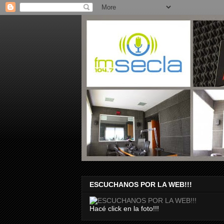
ESCUCHANOS POR LA WEB!!!
Hacé click en la foto!!!