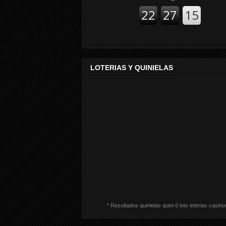
LOTERIAS Y QUINIELAS
* Resultados quinielas quini 6 loto loterias casino