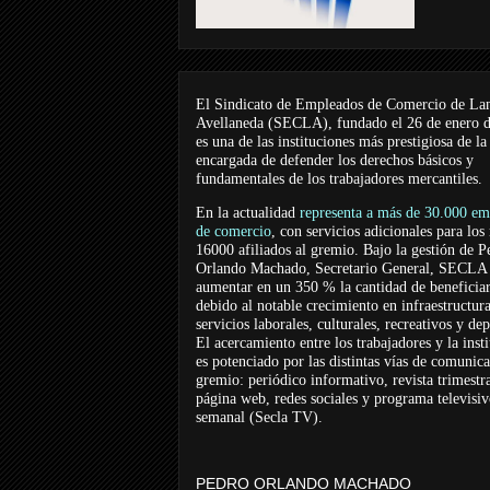
El Sindicato de Empleados de Comercio de La
Avellaneda (SECLA), fundado el 26 de enero 
es una de las instituciones más prestigiosa de la
encargada de defender los derechos básicos y
fundamentales de los trabajadores mercantiles.
En la actualidad
representa a más de 30.000 em
de comercio
, con servicios adicionales para los
16000 afiliados al gremio. Bajo la gestión de P
Orlando Machado, Secretario General, SECLA 
aumentar en un 350 % la cantidad de beneficiar
debido al notable crecimiento en infraestructur
servicios laborales, culturales, recreativos y dep
El acercamiento entre los trabajadores y la inst
es potenciado por las distintas vías de comunic
gremio: periódico informativo, revista trimestra
página web, redes sociales y programa televisi
semanal (Secla TV).
PEDRO ORLANDO MACHADO