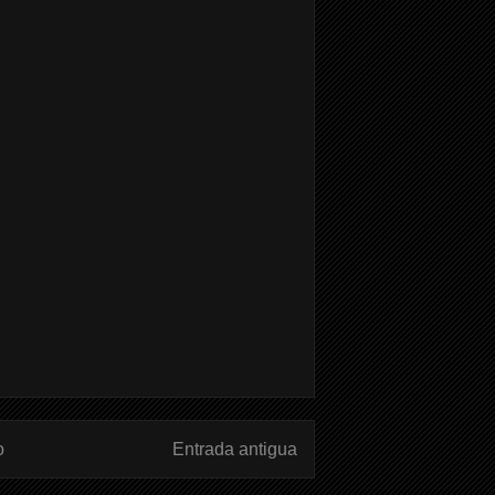
o
Entrada antigua