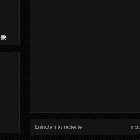
s
Entrada más reciente
Inici