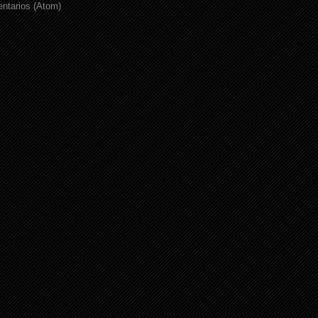
ntarios (Atom)