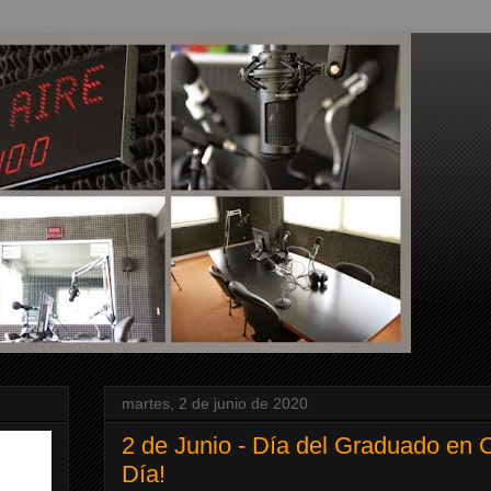
martes, 2 de junio de 2020
2 de Junio - Día del Graduado en 
Día!