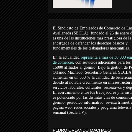
El Sindicato de Empleados de Comercio de La
Avellaneda (SECLA), fundado el 26 de enero 
es una de las instituciones más prestigiosa de la
encargada de defender los derechos básicos y
fundamentales de los trabajadores mercantiles.
En la actualidad
representa a más de 30.000 em
de comercio
, con servicios adicionales para los
16000 afiliados al gremio. Bajo la gestión de P
Orlando Machado, Secretario General, SECLA 
aumentar en un 350 % la cantidad de beneficiar
debido al notable crecimiento en infraestructur
servicios laborales, culturales, recreativos y dep
El acercamiento entre los trabajadores y la inst
es potenciado por las distintas vías de comunic
gremio: periódico informativo, revista trimestra
página web, redes sociales y programa televisi
semanal (Secla TV).
PEDRO ORLANDO MACHADO