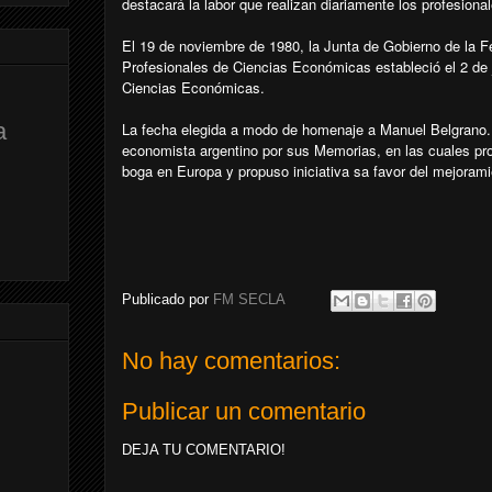
destacará la labor que realizan diariamente los profesional
El 19 de noviembre de 1980, la Junta de Gobierno de la 
Profesionales de Ciencias Económicas estableció el 2 de
Ciencias Económicas.
a
La fecha elegida a modo de homenaje a Manuel Belgrano. 
economista argentino por sus Memorias, en las cuales p
boga en Europa y propuso iniciativa sa favor del mejorami
Publicado por
FM SECLA
No hay comentarios:
Publicar un comentario
DEJA TU COMENTARIO!