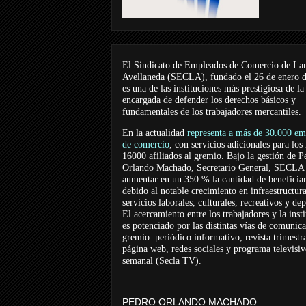
El Sindicato de Empleados de Comercio de La
Avellaneda (SECLA), fundado el 26 de enero 
es una de las instituciones más prestigiosa de la
encargada de defender los derechos básicos y
fundamentales de los trabajadores mercantiles.
En la actualidad
representa a más de 30.000 em
de comercio
, con servicios adicionales para los
16000 afiliados al gremio. Bajo la gestión de P
Orlando Machado, Secretario General, SECLA 
aumentar en un 350 % la cantidad de beneficiar
debido al notable crecimiento en infraestructur
servicios laborales, culturales, recreativos y dep
El acercamiento entre los trabajadores y la inst
es potenciado por las distintas vías de comunic
gremio: periódico informativo, revista trimestra
página web, redes sociales y programa televisi
semanal (Secla TV).
PEDRO ORLANDO MACHADO