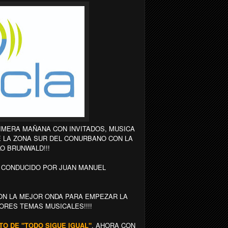
MERA MAÑANA CON INVITADOS, MUSICA
DE LA ZONA SUR DEL CONURBANO CON LA
O BRUNWALD!!!
D CONDUCIDO POR JUAN MANUEL
N LA MEJOR ONDA PARA EMPEZAR LA
ORES TEMAS MUSICALES!!!!
NTO DE "TODO SIGUE IGUAL"
, AHORA CON