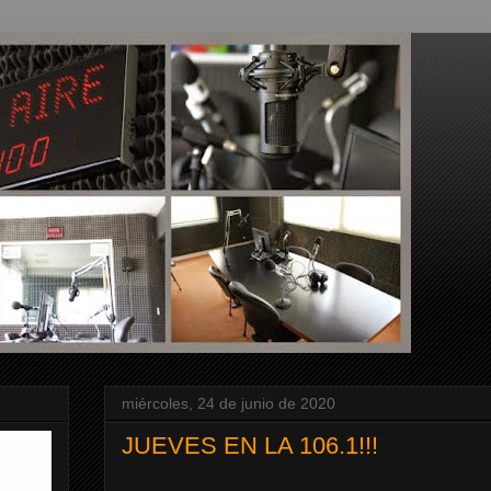
miércoles, 24 de junio de 2020
JUEVES EN LA 106.1!!!