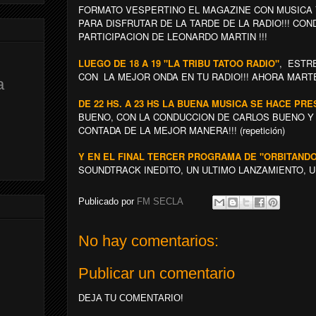
FORMATO VESPERTINO EL MAGAZINE CON MUSICA 
PARA DISFRUTAR DE LA TARDE DE LA RADIO!!! CO
PARTICIPACION DE LEONARDO MARTIN !!!
LUEGO DE 18 A 19 "LA TRIBU TATOO RADIO"
, ESTR
CON LA MEJOR ONDA EN TU RADIO!!! AHORA MARTE
a
DE 22 HS. A 23 HS LA BUENA MUSICA SE HACE PR
BUENO, CON LA CONDUCCION DE CARLOS BUENO Y T
CONTADA DE LA MEJOR MANERA!!! (repetición)
Y EN EL FINAL TERCER PROGRAMA DE "ORBITAND
SOUNDTRACK INEDITO, UN ULTIMO LANZAMIENTO, UN
Publicado por
FM SECLA
No hay comentarios:
Publicar un comentario
DEJA TU COMENTARIO!