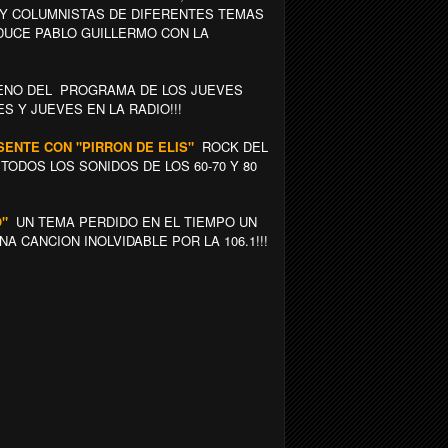
Y COLUMNISTAS DE DIFERENTES TEMAS
NDUCE PABLO GUILLERMO CON LA
ENO DEL PROGRAMA DE LOS JUEVES
S Y JUEVES EN LA RADIO!!!
ESENTE CON "PIRRON DE ELIS"
ROCK DEL
ODOS LOS SONIDOS DE LOS 60-70 Y 80
O"
UN TEMA PERDIDO EN EL TIEMPO UN
A CANCION INOLVIDABLE POR LA 106.1!!!