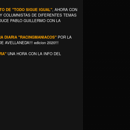
NTO DE "TODO SIGUE IGUAL"
, AHORA CON
Y COLUMNISTAS DE DIFERENTES TEMAS
NDUCE PABLO GUILLERMO CON LA
IRA DIARIA "RACINGMANIACOS"
POR LA
AVELLANEDA!!! edicion 2020!!!
RA"
UNA HORA CON LA INFO DEL