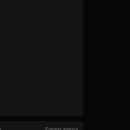
o
Entrada antigua