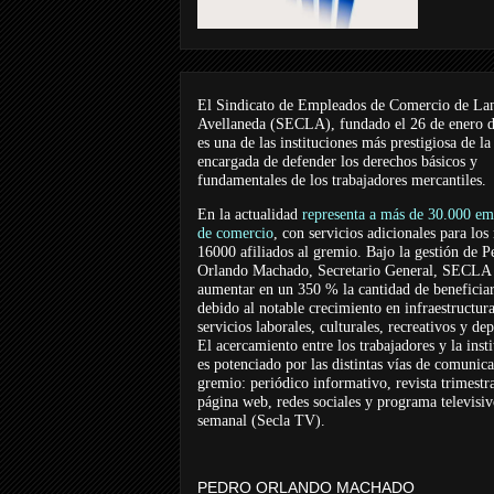
El Sindicato de Empleados de Comercio de La
Avellaneda (SECLA), fundado el 26 de enero 
es una de las instituciones más prestigiosa de la
encargada de defender los derechos básicos y
fundamentales de los trabajadores mercantiles.
En la actualidad
representa a más de 30.000 em
de comercio
, con servicios adicionales para los
16000 afiliados al gremio. Bajo la gestión de P
Orlando Machado, Secretario General, SECLA 
aumentar en un 350 % la cantidad de beneficiar
debido al notable crecimiento en infraestructur
servicios laborales, culturales, recreativos y dep
El acercamiento entre los trabajadores y la inst
es potenciado por las distintas vías de comunic
gremio: periódico informativo, revista trimestra
página web, redes sociales y programa televisi
semanal (Secla TV).
PEDRO ORLANDO MACHADO