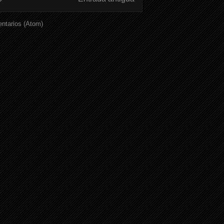
ntarios (Atom)