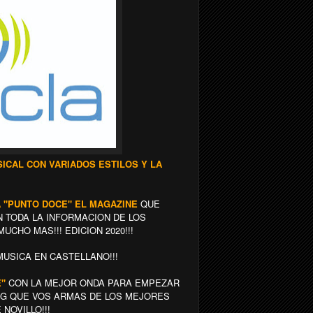
CAL CON VARIADOS ESTILOS Y LA
GA "PUNTO DOCE" EL MAGAZINE
QUE
 TODA LA INFORMACION DE LOS
UCHO MAS!!! EDICION 2020!!!
USICA EN CASTELLANO!!!
E"
CON LA MEJOR ONDA PARA EMPEZAR
ING QUE VOS ARMAS DE LOS MEJORES
NOVILLO!!!