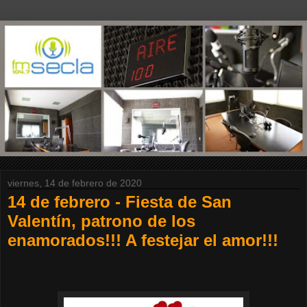
viernes, 14 de febrero de 2020
14 de febrero - Fiesta de San
Valentín, patrono de los
enamorados!!! A festejar el amor!!!