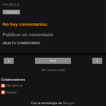
FM SECLA
Compartir
No hay comentarios:
Publicar un comentario
DEJA TU COMENTARIO!
‹
›
Inicio
Ver versión web
Colaboradores
FM SECLA
Xander
Con la tecnología de
Blogger
.