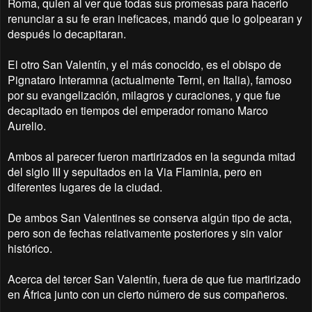
Roma, quien al ver que todas sus promesas para hacerlo
renunciar a su fe eran ineficaces, mandó que lo golpearan y
después lo decapitaran.
El otro San Valentín, y el más conocido, es el obispo de
Pignataro Interamna (actualmente Terni, en Italia), famoso
por su evangelización, milagros y curaciones, y que fue
decapitado en tiempos del emperador romano Marco
Aurelio.
Ambos al parecer fueron martirizados en la segunda mitad
del siglo III y sepultados en la Via Flaminia, pero en
diferentes lugares de la ciudad.
De ambos San Valentines se conserva algún tipo de acta,
pero son de fechas relativamente posteriores y sin valor
histórico.
Acerca del tercer San Valentín, fuera de que fue martirizado
en África junto con un cierto número de sus compañeros.