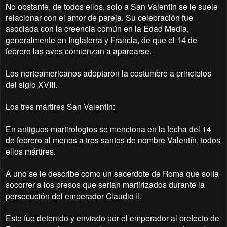
No obstante, de todos ellos, solo a San Valentín se le suele
relacionar con el amor de pareja. Su celebración fue
asociada con la creencia común en la Edad Media,
generalmente en Inglaterra y Francia, de que el 14 de
febrero las aves comienzan a aparearse.
Los norteamericanos adoptaron la costumbre a principios
del siglo XVIII.
Los tres mártires San Valentín:
En antiguos martirologios se menciona en la fecha del 14
de febrero al menos a tres santos de nombre Valentín, todos
ellos mártires.
A uno se le describe como un sacerdote de Roma que solía
socorrer a los presos que serían martirizados durante la
persecución del emperador Claudio II.
Este fue detenido y enviado por el emperador al prefecto de