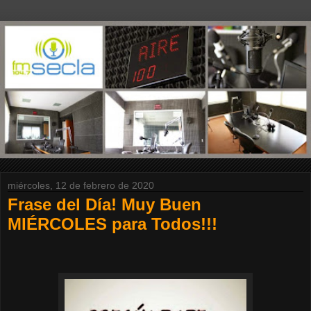
miércoles, 12 de febrero de 2020
Frase del Día! Muy Buen
MIÉRCOLES para Todos!!!