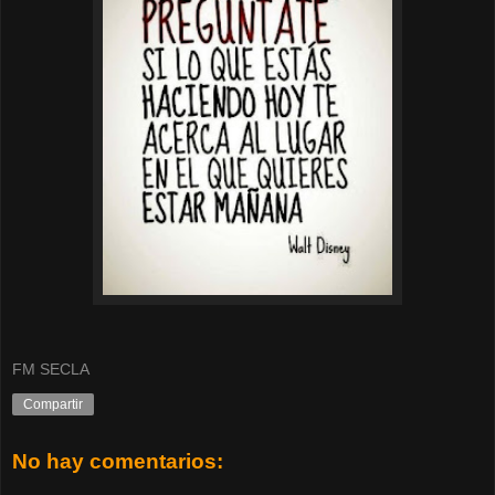
FM SECLA
Compartir
No hay comentarios: