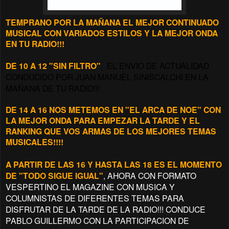
TEMPRANO POR LA MAÑANA EL MEJOR CONTINUADO
MUSICAL CON VARIADOS ESTILOS Y LA MEJOR ONDA
EN TU RADIO!!!
DE 10 A 12 "SIN FILTRO"
, EL ENVIO DE ACTUALIDAD
CONDUCIDO POR JUAN MANUEL SINISCALCHI EN LA
MAÑANA DE TU RADIO!!!
DE 14 A 16 NOS METEMOS EN "EL ARCA DE NOE"
CON
LA MEJOR ONDA PARA EMPEZAR LA TARDE Y EL
RANKING QUE VOS ARMAS DE LOS MEJORES TEMAS
MUSICALES!!!!
A PARTIR DE LAS 16 Y HASTA LAS 18 ES EL MOMENTO
DE "TODO SIGUE IGUAL"
, AHORA CON FORMATO
VESPERTINO EL MAGAZINE CON MUSICA Y
COLUMNISTAS DE DIFERENTES TEMAS PARA
DISFRUTAR DE LA TARDE DE LA RADIO!!! CONDUCE
PABLO GUILLERMO CON LA PARTICIPACION DE