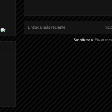
Entrada más reciente
Inici
s
Suscribirse a:
Enviar come