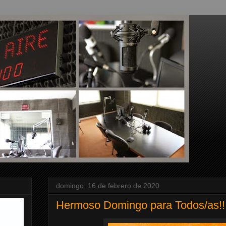
domingo, 16 de febrero de 2020
Hermoso Domingo para Todos/as!