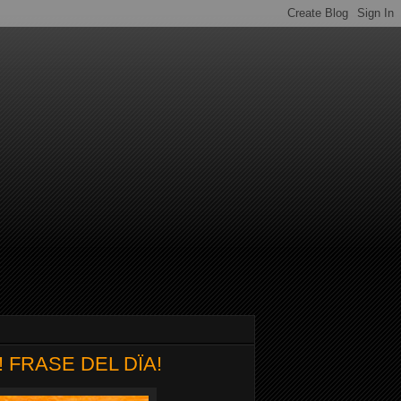
!! FRASE DEL DÏA!