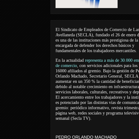
El Sindicato de Empleados de Comercio de La
Avellaneda (SECLA), fundado el 26 de enero 
es una de las instituciones más prestigiosa de la
encargada de defender los derechos básicos y
fundamentales de los trabajadores mercantiles.
En la actualidad
representa a más de 30.000 em
de comercio
, con servicios adicionales para los
16000 afiliados al gremio. Bajo la gestión de P
Orlando Machado, Secretario General, SECLA 
aumentar en un 350 % la cantidad de beneficiar
debido al notable crecimiento en infraestructur
servicios laborales, culturales, recreativos y dep
El acercamiento entre los trabajadores y la inst
es potenciado por las distintas vías de comunic
gremio: periódico informativo, revista trimestra
página web, redes sociales y programa televisi
semanal (Secla TV).
PEDRO ORLANDO MACHADO