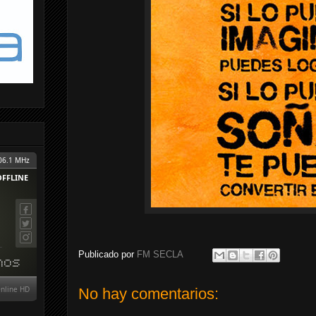
Publicado por
FM SECLA
No hay comentarios: