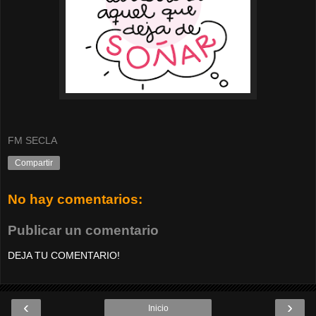
FM SECLA
Compartir
No hay comentarios:
Publicar un comentario
DEJA TU COMENTARIO!
‹
›
Inicio