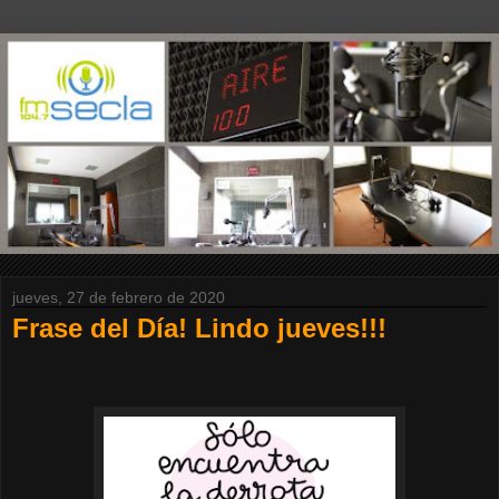
jueves, 27 de febrero de 2020
Frase del Día! Lindo jueves!!!