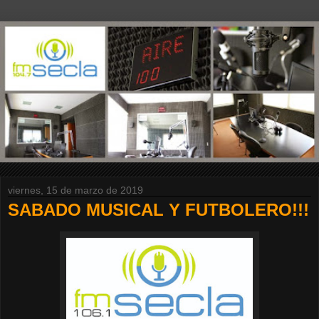
viernes, 15 de marzo de 2019
SABADO MUSICAL Y FUTBOLERO!!!