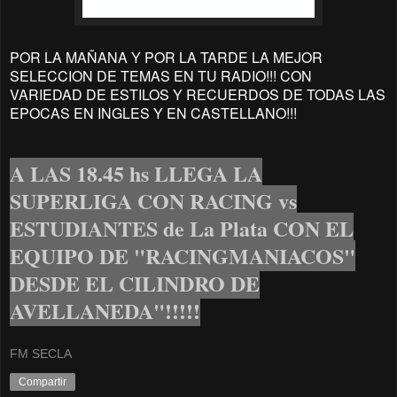
POR LA MAÑANA Y POR LA TARDE LA MEJOR
SELECCION DE TEMAS EN TU RADIO!!! CON
VARIEDAD DE ESTILOS Y RECUERDOS DE TODAS LAS
EPOCAS EN INGLES Y EN CASTELLANO!!!
A LAS 18.45 hs LLEGA LA
SUPERLIGA CON RACING vs
ESTUDIANTES de La Plata CON EL
EQUIPO DE "RACINGMANIACOS"
DESDE EL CILINDRO DE
AVELLANEDA"!!!!!
FM SECLA
Compartir