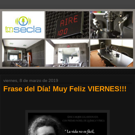
viernes, 8 de marzo de 2019
Frase del Día! Muy Feliz VIERNES!!!